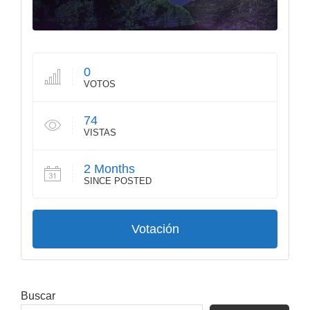
0
VOTOS
74
VISTAS
2 Months
SINCE POSTED
Votación
Barra
Buscar