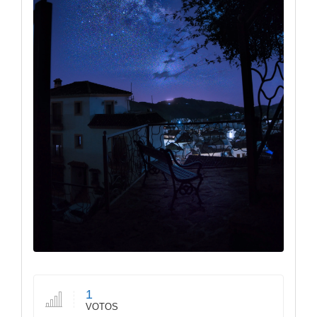
1
VOTOS