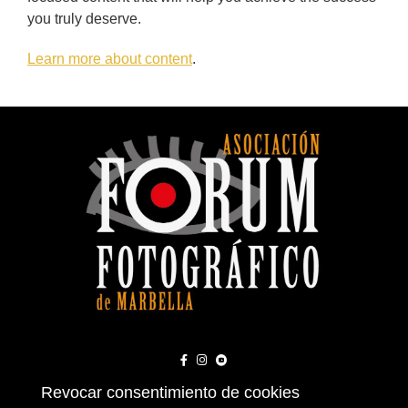
you truly deserve.
Learn more about content
.
Revocar consentimiento de cookies