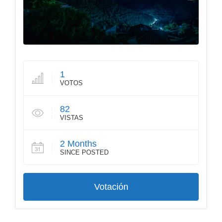
1
VOTOS
82
VISTAS
2 Months
SINCE POSTED
Votación