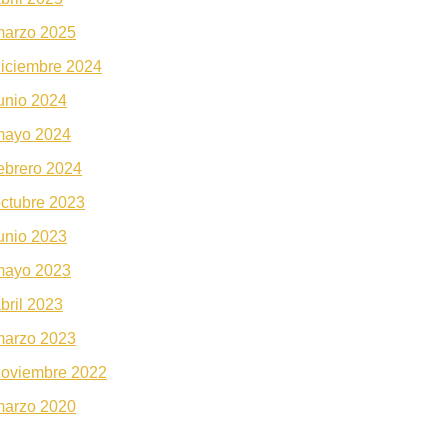
marzo 2025
iciembre 2024
unio 2024
mayo 2024
ebrero 2024
ctubre 2023
unio 2023
mayo 2023
bril 2023
marzo 2023
noviembre 2022
marzo 2020