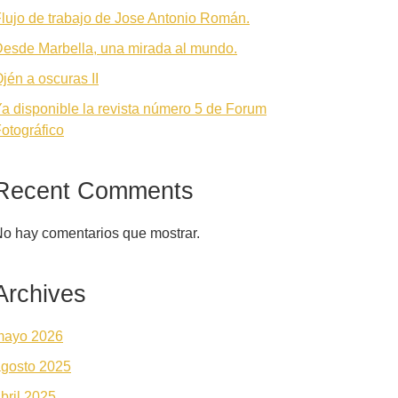
lujo de trabajo de Jose Antonio Román.
esde Marbella, una mirada al mundo.
jén a oscuras II
a disponible la revista número 5 de Forum
otográfico
Recent Comments
o hay comentarios que mostrar.
Archives
mayo 2026
gosto 2025
bril 2025