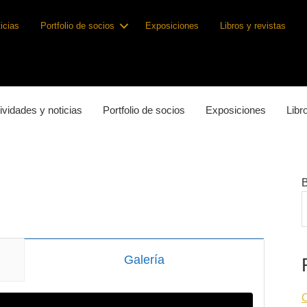
icias
Portfolio de socios
Exposiciones
Libros y revistas
ividades y noticias
Portfolio de socios
Exposiciones
Libr
Galería
O