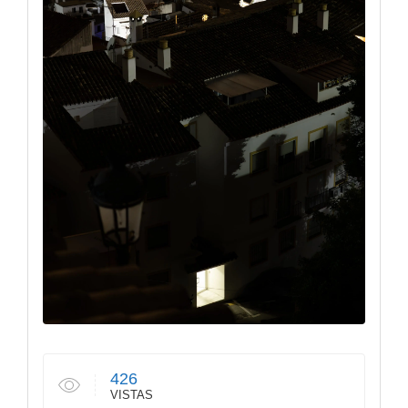
426
VISTAS