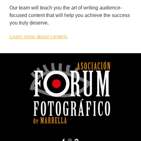
Our team will teach you the art of writing audience-
focused content that will help you achieve the success
you truly deserve.
Learn more about content
.