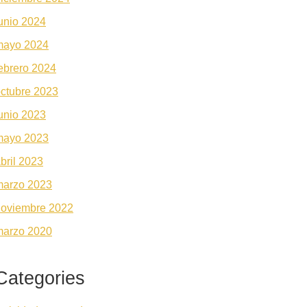
unio 2024
mayo 2024
ebrero 2024
ctubre 2023
unio 2023
mayo 2023
bril 2023
marzo 2023
noviembre 2022
marzo 2020
Categories