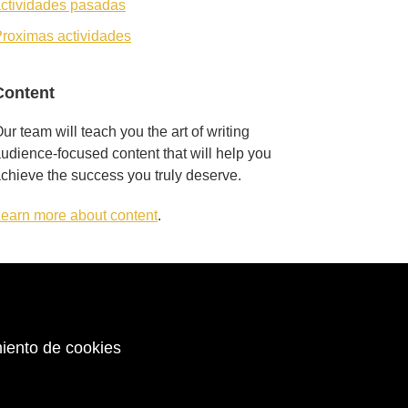
ctividades pasadas
roximas actividades
Content
ur team will teach you the art of writing
udience-focused content that will help you
chieve the success you truly deserve.
earn more about content
.
iento de cookies