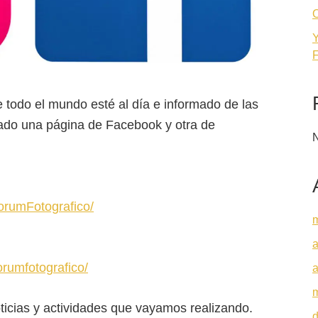
O
Y
F
 todo el mundo esté al día e informado de las
ado una página de Facebook y otra de
N
orumFotografico/
a
rumfotografico/
a
ticias y actividades que vayamos realizando.
d