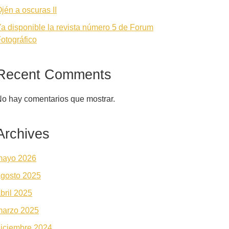
jén a oscuras II
a disponible la revista número 5 de Forum
otográfico
Recent Comments
o hay comentarios que mostrar.
Archives
mayo 2026
gosto 2025
bril 2025
marzo 2025
iciembre 2024