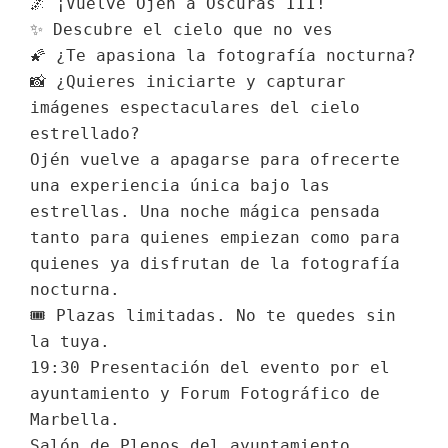
🌌 ¡Vuelve Ojén a Oscuras III!
✨ Descubre el cielo que no ves
🌠 ¿Te apasiona la fotografía nocturna?
📸 ¿Quieres iniciarte y capturar 
imágenes espectaculares del cielo 
estrellado?
Ojén vuelve a apagarse para ofrecerte 
una experiencia única bajo las 
estrellas. Una noche mágica pensada 
tanto para quienes empiezan como para 
quienes ya disfrutan de la fotografía 
nocturna.
🎟 Plazas limitadas. No te quedes sin 
la tuya.
19:30 Presentación del evento por el 
ayuntamiento y Forum Fotográfico de 
Marbella.
Salón de Plenos del ayuntamiento