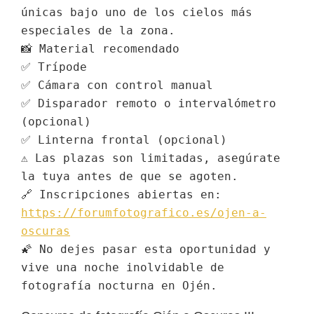
únicas bajo uno de los cielos más 
especiales de la zona.
📸 Material recomendado
✅ Trípode
✅ Cámara con control manual
✅ Disparador remoto o intervalómetro 
(opcional)
✅ Linterna frontal (opcional)
⚠️ Las plazas son limitadas, asegúrate 
la tuya antes de que se agoten.
🔗 Inscripciones abiertas en:
https://forumfotografico.es/ojen-a-
oscuras
🌠 No dejes pasar esta oportunidad y 
vive una noche inolvidable de 
fotografía nocturna en Ojén.