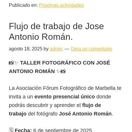
Publicado en:
Proximas actividades
Flujo de trabajo de Jose
Antonio Román.
agosto 18, 2025
by
admin
Deja un comentario
📸✨
TALLER FOTOGRÁFICO CON JOSÉ
ANTONIO ROMÁN
✨📸
La Asociación Fórum Fotográfico de Marbella te
invita a un
evento presencial único
donde
podrás descubrir y aprender el
flujo de
trabajo
del fotógrafo
José Antonio Román
.
🗓
Fecha:
6 de septiembre de 2025