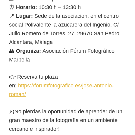
⏰
Horario:
10:30 h – 13:30 h
📍
Lugar:
Sede de la asociacion, en el centro
social Polivalente la azucarera del Ingenio. C/
Julio Romero de Torres, 27, 29670 San Pedro
Alcántara, Málaga
👥
Organiza:
Asociación Fórum Fotográfico
Marbella
👉 Reserva tu plaza
en:
https://forumfotografico.es/jose-antonio-
roman/
⚡¡No pierdas la oportunidad de aprender de un
gran maestro de la fotografía en un ambiente
cercano e inspirador!