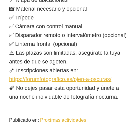
📍 Mapa de ubicaciones
📸 Material necesario y opcional
✅ Trípode
✅ Cámara con control manual
✅ Disparador remoto o intervalómetro (opcional)
✅ Linterna frontal (opcional)
⚠️ Las plazas son limitadas, asegúrate la tuya
antes de que se agoten.
🔗 Inscripciones abiertas en:
https://forumfotografico.es/ojen-a-oscuras/
🌠 No dejes pasar esta oportunidad y únete a
una noche inolvidable de fotografía nocturna.
Publicado en:
Proximas actividades