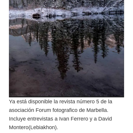
Ya está disponible la revista número 5 de la
asociación Forum fotografico de Marbella.
Incluye entrevistas a Ivan Ferrero y a David
Montero(Lebiakhon).