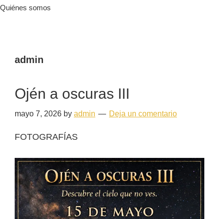
Quiénes somos
admin
Ojén a oscuras III
mayo 7, 2026
by
admin
Deja un comentario
FOTOGRAFÍAS